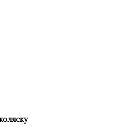
коляску