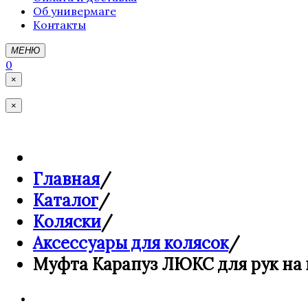
Об универмаге
Контакты
МЕНЮ
0
×
×
Главная
/
Каталог
/
Коляски
/
Аксессуары для колясок
/
Муфта Карапуз ЛЮКС для рук на 