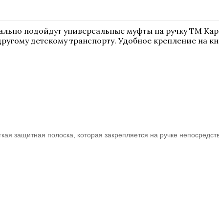
ально подойдут универсальные муфты на ручку ТМ Кар
ругому детскому транспорту. Удобное крепление на кн
кая защитная полоска, которая закрепляется на ручке непосредст