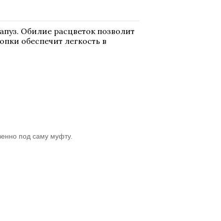
апуз. Обилие расцветок позволит
опки обеспечит легкость в
венно под саму муфту.