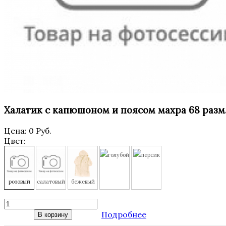
Халатик с капюшоном и поясом махра 68 разм
Цена:
0 Руб.
Цвет:
голубой
персик
розовый
салатовый
бежевый
Подробнее
В корзину