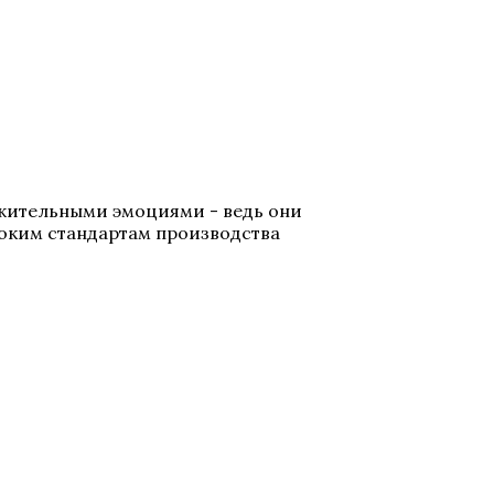
жительными эмоциями - ведь они
соким стандартам производства