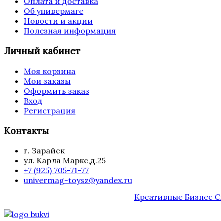
Оплата и доставка
Об универмаге
Новости и акции
Полезная информация
Личный кабинет
Моя корзина
Мои заказы
Оформить заказ
Вход
Регистрация
Контакты
г. Зарайск
ул. Карла Маркс,д.25
+7 (925) 705-71-77
univermag-toysz@yandex.ru
Креативные Бизнес 