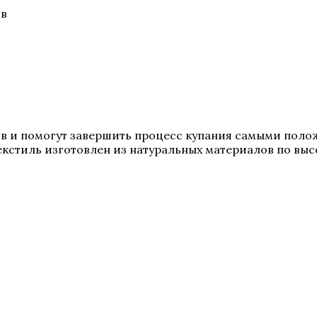
ов
в и помогут завершить процесс купания самыми поло
текстиль изготовлен из натуральных материалов по вы