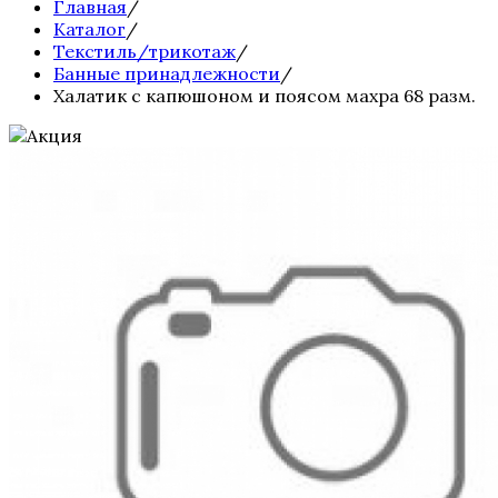
Главная
/
Каталог
/
Текстиль/трикотаж
/
Банные принадлежности
/
Халатик с капюшоном и поясом махра 68 разм.