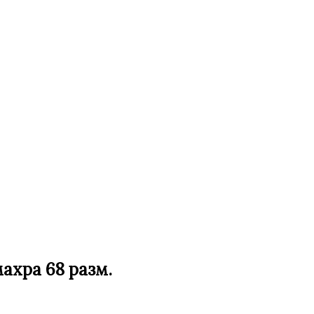
ахра 68 разм.