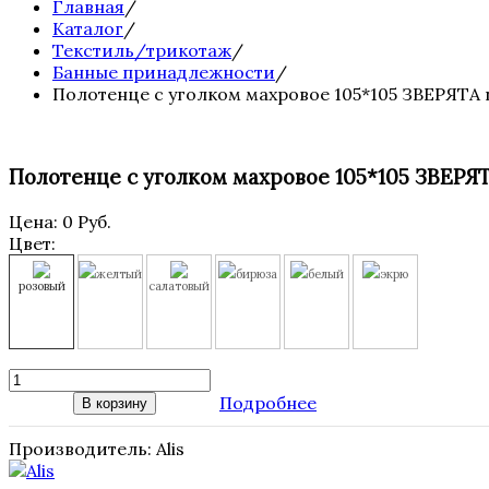
Главная
/
Каталог
/
Текстиль/трикотаж
/
Банные принадлежности
/
Полотенце с уголком махровое 105*105 ЗВЕРЯТА
Полотенце с уголком махровое 105*105 ЗВЕРЯ
Цена:
0 Руб.
Цвет:
желтый
бирюза
белый
экрю
розовый
салатовый
Подробнее
В корзину
Производитель:
Alis