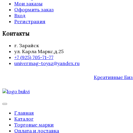
Мои заказы
Оформить заказ
Вход
Регистрация
Контакты
г. Зарайск
ул. Карла Маркс,д.25
+7 (925) 705-71-77
univermag-toysz@yandex.ru
Креативные Биз
Главная
Каталог
Торговые марки
Оплата и доставка