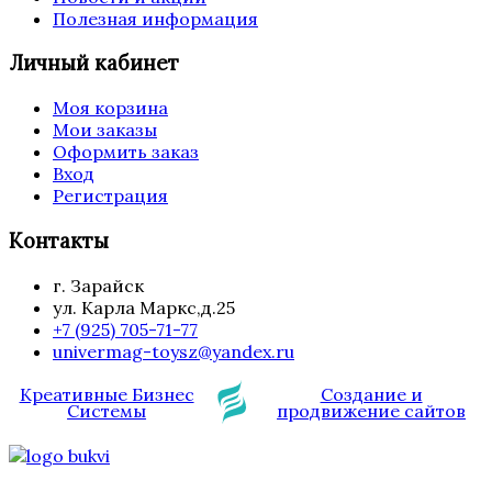
Полезная информация
Личный кабинет
Моя корзина
Мои заказы
Оформить заказ
Вход
Регистрация
Контакты
г. Зарайск
ул. Карла Маркс,д.25
+7 (925) 705-71-77
univermag-toysz@yandex.ru
Креативные Бизнес
Создание и
Системы
продвижение сайтов