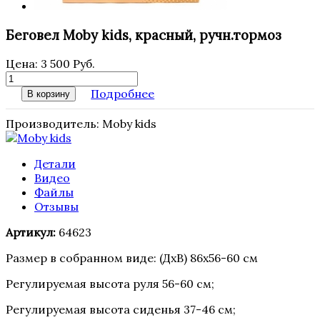
Беговел Moby kids, красный, ручн.тормоз
Цена:
3 500 Руб.
Подробнее
В корзину
Производитель:
Moby kids
Детали
Видео
Файлы
Отзывы
Артикул:
64623
Размер в собранном виде: (ДхВ) 86х56-60 см
Регулируемая высота руля 56-60 см;
Регулируемая высота сиденья 37-46 см;