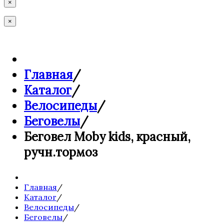
×
×
Главная
/
Каталог
/
Велосипеды
/
Беговелы
/
Беговел Moby kids, красный,
ручн.тормоз
Главная
/
Каталог
/
Велосипеды
/
Беговелы
/