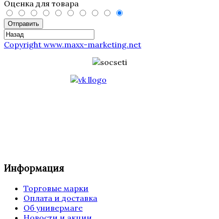
Оценка для товара
Отправить
Copyright www.maxx-marketing.net
Информация
Торговые марки
Оплата и доставка
Об универмаге
Новости и акции