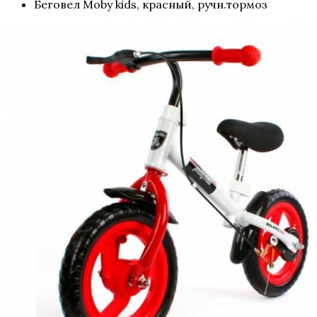
Беговел Moby kids, красный, ручн.тормоз