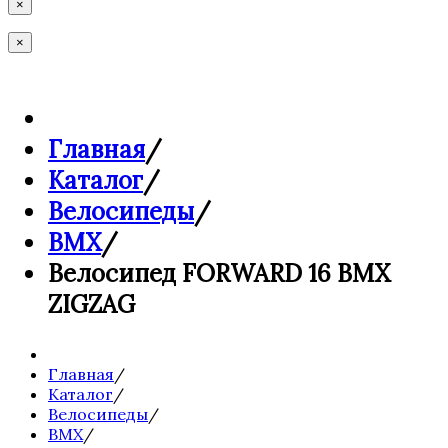
×
×
Главная
/
Каталог
/
Велосипеды
/
BMX
/
Велосипед FORWARD 16 BMX
ZIGZAG
Главная
/
Каталог
/
Велосипеды
/
BMX
/