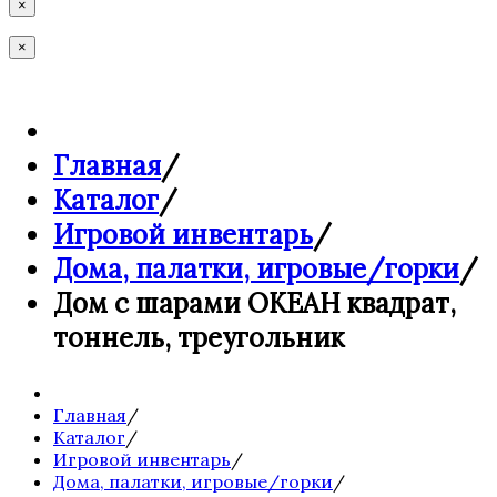
×
×
Главная
/
Каталог
/
Игровой инвентарь
/
Дома, палатки, игровые/горки
/
Дом с шарами ОКЕАН квадрат,
тоннель, треугольник
Главная
/
Каталог
/
Игровой инвентарь
/
Дома, палатки, игровые/горки
/