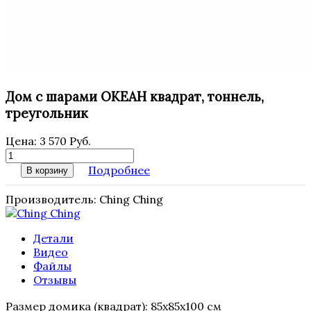
Дом с шарами ОКЕАН квадрат, тоннель,
треугольник
Цена:
3 570 Руб.
Подробнее
В корзину
Производитель:
Ching Ching
Детали
Видео
Файлы
Отзывы
Размер домика (квадрат
): 85x85x100 см