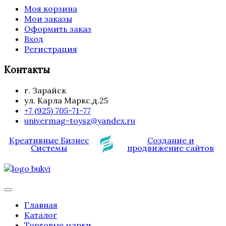
Моя корзина
Мои заказы
Оформить заказ
Вход
Регистрация
Контакты
г. Зарайск
ул. Карла Маркс,д.25
+7 (925) 705-71-77
univermag-toysz@yandex.ru
Креативные Бизнес
Создание и
Системы
продвижение сайтов
Главная
Каталог
Торговые марки