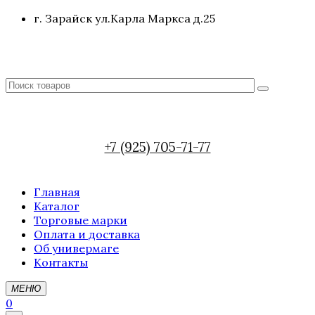
г. Зарайск ул.Карла Маркса д.25
+7 (925) 705-71-77
Главная
Каталог
Торговые марки
Оплата и доставка
Об универмаге
Контакты
МЕНЮ
0