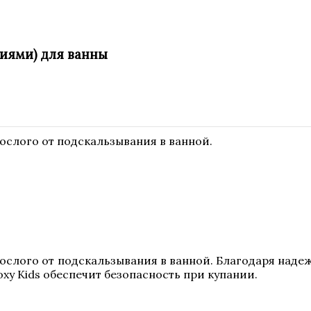
иями) для ванны
ослого от подскальзывания в ванной.
рослого от подскальзывания в ванной. Благодаря наде
xy Kids обеспечит безопасность при купании.