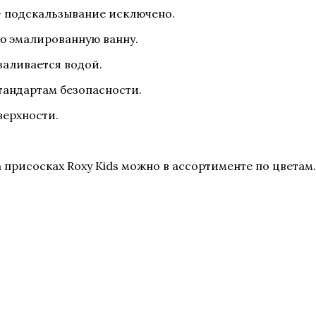
- подскальзывание исключено.
ую эмалированную ванну.
 заливается водой.
тандартам безопасности.
верхности.
присосках Roxy Kids можно в ассортименте по цветам.