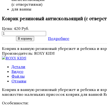
Коврик резиновый антискользящий (с отверст
Цена:
420 Руб.
Подробнее
В корзину
Коврик в ванную резиновый убережет и ребенка и взр
Производитель:
ROXY KIDS
Детали
Видео
Файлы
Отзывы
Коврик в ванную резиновый убережет и ребенка и вз
множество маленьких присосок коврик для ванной Ro
Особенности: