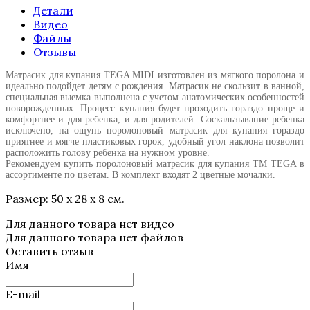
Детали
Видео
Файлы
Отзывы
Матрасик для купания TEGA MIDI изготовлен из мягкого поролона и
идеально подойдет детям с рождения. Матрасик не скользит в ванной,
специальная выемка выполнена с учетом анатомических особенностей
новорожденных. Процесс купания будет проходить гораздо проще и
комфортнее и для ребенка, и для родителей. Соскальзывание ребенка
исключено, на ощупь поролоновый матрасик для купания гораздо
приятнее и мягче пластиковых горок, удобный угол наклона позволит
расположить голову ребенка на нужном уровне.
Рекомендуем купить поролоновый матрасик для купания ТМ TEGA в
ассортименте по цветам. В комплект входят 2 цветные мочалки.
Размер: 50 x 28 x 8 см.
Для данного товара нет видео
Для данного товара нет файлов
Оставить отзыв
Имя
E-mail