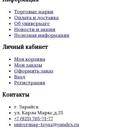
Торговые марки
Оплата и доставка
Об универмаге
Новости и акции
Полезная информация
Личный кабинет
Моя корзина
Мои заказы
Оформить заказ
Вход
Регистрация
Контакты
г. Зарайск
ул. Карла Маркс,д.25
+7 (925) 705-71-77
univermag-toysz@yandex.ru