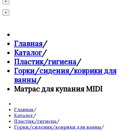
×
×
Главная
/
Каталог
/
Пластик/гигиена
/
Горки/сидения/коврики для
ванны
/
Матрас для купания MIDI
Главная
/
Каталог
/
Пластик/гигиена
/
Горки/сидения/коврики для ванны
/