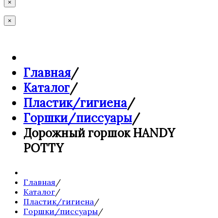
×
×
Главная
/
Каталог
/
Пластик/гигиена
/
Горшки/писсуары
/
Дорожный горшок HANDY
POTTY
Главная
/
Каталог
/
Пластик/гигиена
/
Горшки/писсуары
/