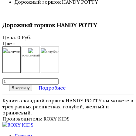
Дорожный горшок HANDY POTTY
Дорожный горшок HANDY POTTY
Цена:
0 Руб.
Цвет:
желтый
голубой
оранжевый
Подробнее
В корзину
Купить складной горшок HANDY POTTY вы можете в
трех разных расцветках: голубой, желтый и
оранжевый.
Производитель:
ROXY KIDS
Детали