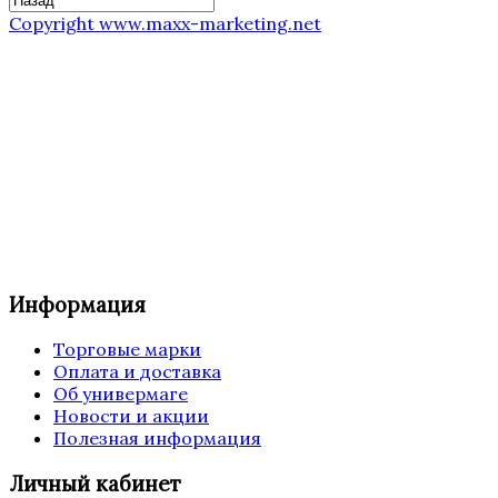
Copyright www.maxx-marketing.net
Информация
Торговые марки
Оплата и доставка
Об универмаге
Новости и акции
Полезная информация
Личный кабинет