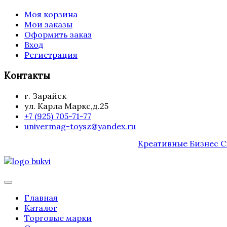
Моя корзина
Мои заказы
Оформить заказ
Вход
Регистрация
Контакты
г. Зарайск
ул. Карла Маркс,д.25
+7 (925) 705-71-77
univermag-toysz@yandex.ru
Креативные Бизнес 
Главная
Каталог
Торговые марки