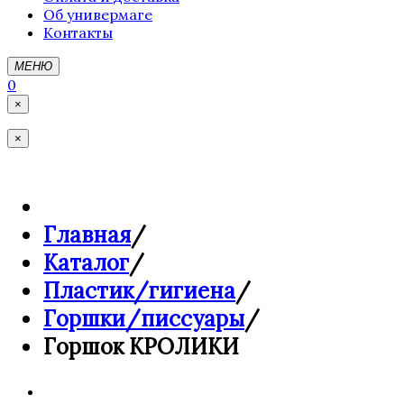
Об универмаге
Контакты
МЕНЮ
0
×
×
Главная
/
Каталог
/
Пластик/гигиена
/
Горшки/писсуары
/
Горшок КРОЛИКИ