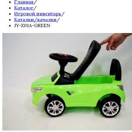
Главная
/
Каталог
/
Игровой инвентарь
/
Каталки/качалки
/
JY-Z01A-GREEN