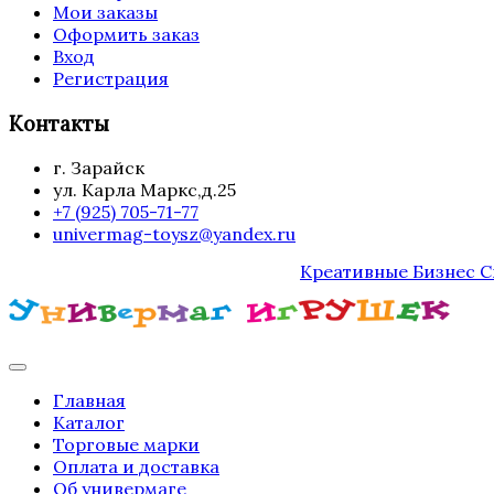
Мои заказы
Оформить заказ
Вход
Регистрация
Контакты
г. Зарайск
ул. Карла Маркс,д.25
+7 (925) 705-71-77
univermag-toysz@yandex.ru
Креативные Бизнес 
Главная
Каталог
Торговые марки
Оплата и доставка
Об универмаге