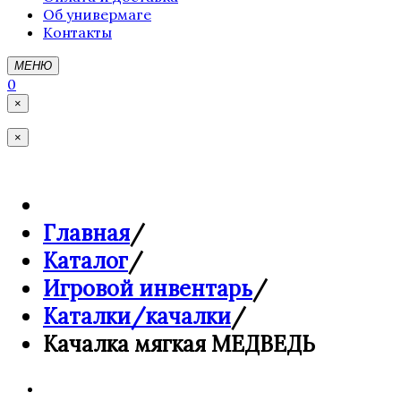
Об универмаге
Контакты
МЕНЮ
0
×
×
Главная
/
Каталог
/
Игровой инвентарь
/
Каталки/качалки
/
Качалка мягкая МЕДВЕДЬ