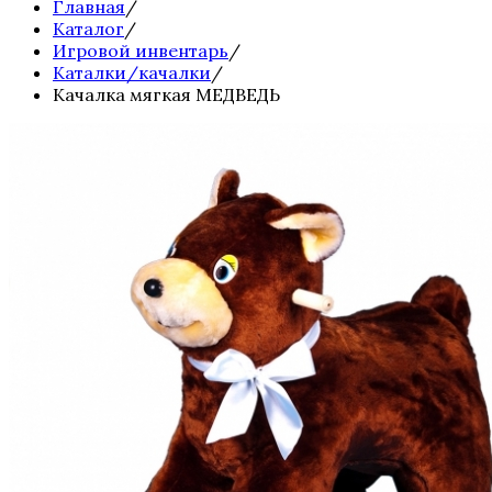
Главная
/
Каталог
/
Игровой инвентарь
/
Каталки/качалки
/
Качалка мягкая МЕДВЕДЬ