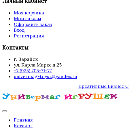
Личный кабинет
Моя корзина
Мои заказы
Оформить заказ
Вход
Регистрация
Контакты
г. Зарайск
ул. Карла Маркс,д.25
+7 (925) 705-71-77
univermag-toysz@yandex.ru
Креативные Бизнес 
Главная
Каталог