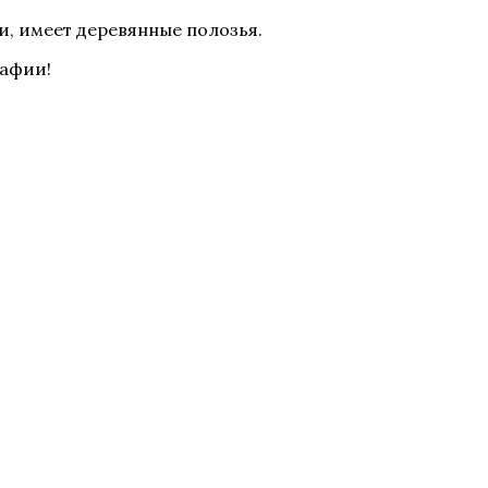
, имеет деревянные полозья.
рафии!