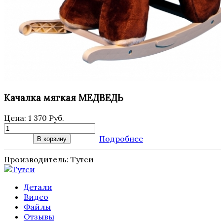
Качалка мягкая МЕДВЕДЬ
Цена:
1 370 Руб.
Подробнее
В корзину
Производитель:
Тутси
Детали
Видео
Файлы
Отзывы