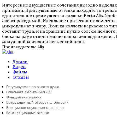
Интересные двухцветные сочетания выгодно выделяют 
принтами. Приглушенные оттенки находятся в тренде 
единственное преимущество коляски Berta Alis. Удо
сверхпроходимой. Идеальное прилегание элементов 
микроклимат в жару. Люлька коляски каркасного типа,
составит труда, и на хранение нужно совсем немного
блока на раме относительно направления движения. 
модульной коляски и невысокой цены.
Производитель:
Alis
Детали
Видео
Файлы
Отзывы
Регулируемая по высоте ручка
Спальная люлька
75/36/20
Функция укачивания
Ветрозащитный отворот-штормовик
Бесшумное опускание капюшона
Вентиляционные окошки