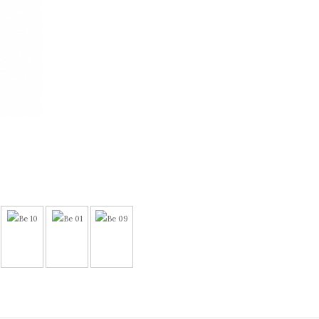
Be 10
Be 01
Be 09