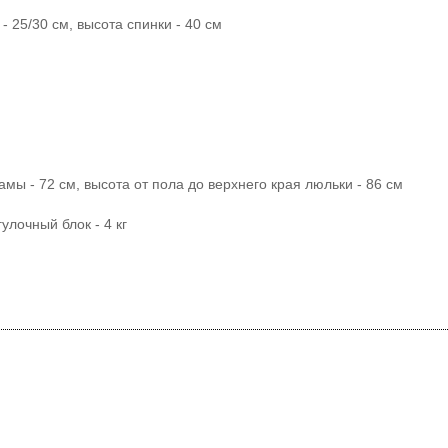
- 25/30 см, высота спинки - 40 см
амы - 72 см, высота от пола до верхнего края люльки - 86 см
огулочный блок - 4 кг