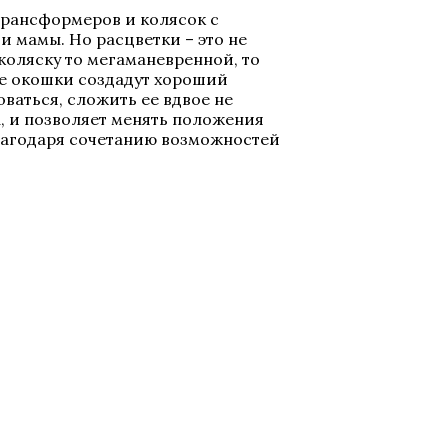
 трансформеров и колясок с
и мамы. Но расцветки – это не
коляску то мегаманевренной, то
ые окошки создадут хороший
оваться, сложить ее вдвое не
а, и позволяет менять положения
благодаря сочетанию возможностей