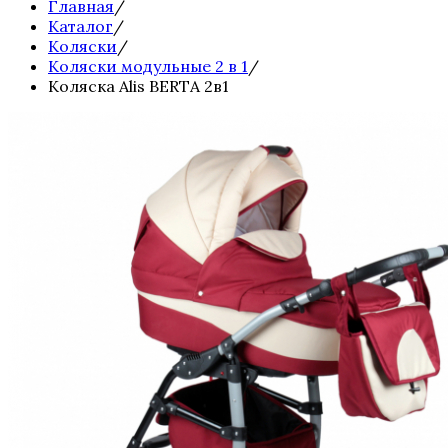
Главная
/
Каталог
/
Коляски
/
Коляски модульные 2 в 1
/
Коляска Alis BERTA 2в1