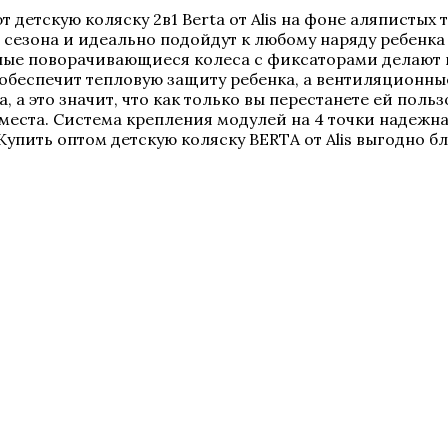
детскую коляску 2в1 Berta от Alis на фоне аляпистых
сезона и идеально подойдут к любому наряду ребенка 
бные поворачивающиеся колеса с фиксаторами делают 
обеспечит тепловую защиту ребенка, а вентиляционн
 а это значит, что как только вы перестанете ей польз
 места. Система крепления модулей на 4 точки надежн
Купить оптом детскую коляску BERTA от Alis выгодно 