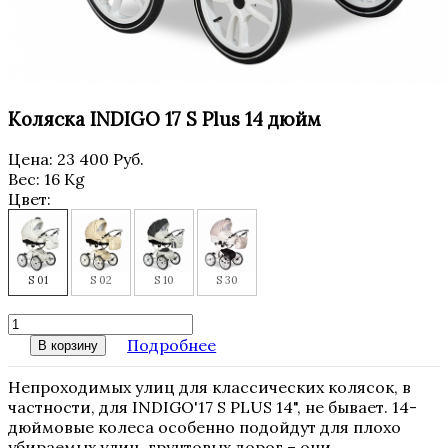
Коляска INDIGO 17 S Plus 14 дюйм
Цена:
23 400 Руб.
Вес:
16 Kg
Цвет:
S 01
S 02
S 10
S 30
Подробнее
В корзину
Непроходимых улиц для классических колясок, в
частности, для INDIGO'17 S PLUS 14", не бывает. 14-
дюймовые колеса особенно подойдут для плохо
убираемых улиц, грунтовых дорог – они