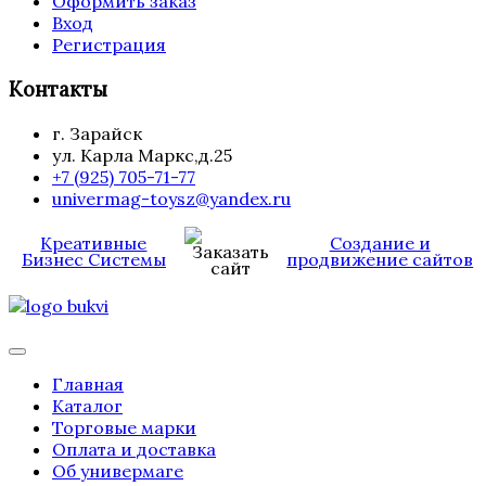
Оформить заказ
Вход
Регистрация
Контакты
г. Зарайск
ул. Карла Маркс,д.25
+7 (925) 705-71-77
univermag-toysz@yandex.ru
Креативные
Создание и
Бизнес Системы
продвижение сайтов
Главная
Каталог
Торговые марки
Оплата и доставка
Об универмаге