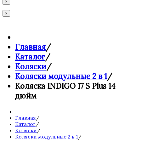
×
×
Главная
/
Каталог
/
Коляски
/
Коляски модульные 2 в 1
/
Коляска INDIGO 17 S Plus 14
дюйм
Главная
/
Каталог
/
Коляски
/
Коляски модульные 2 в 1
/