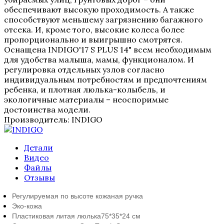
обеспечивают высокую проходимость. А также
способствуют меньшему загрязнению багажного
отсека. И, кроме того, высокие колеса более
пропорционально и выигрышно смотрятся.
Оснащена INDIGO'17 S PLUS 14" всем необходимым
для удобства малыша, мамы, функционалом. И
регулировка отдельных узлов согласно
индивидуальным потребностям и предпочтениям
ребенка, и плотная люлька-колыбель, и
экологичные материалы – неоспоримые
достоинства модели.
Производитель:
INDIGO
Детали
Видео
Файлы
Отзывы
Регулируемая по высоте кожаная ручка
Эко-кожа
Пластиковая литая люлька
75*35*24 см