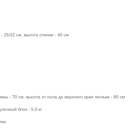
- 25/32 см, высота спинки - 40 см
амы - 70 см, высота от пола до верхнего края люльки - 80 см
гулочный блок - 5,0 кг
тик