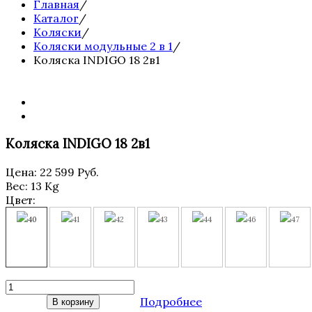
Главная
/
Каталог
/
Коляски
/
Коляски модульные 2 в 1
/
Коляска INDIGO 18 2в1
Коляска INDIGO 18 2в1
Цена:
22 599 Руб.
Вес:
13 Kg
Цвет:
40
41
42
43
44
46
47
Подробнее
В корзину