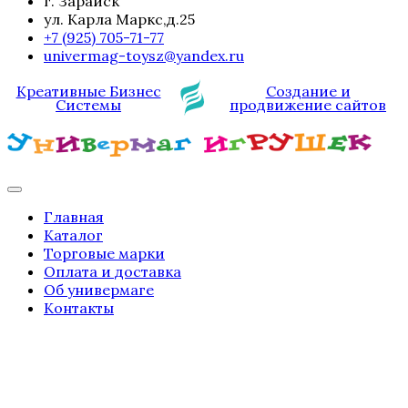
г. Зарайск
ул. Карла Маркс,д.25
+7 (925) 705-71-77
univermag-toysz@yandex.ru
Креативные Бизнес
Создание и
Системы
продвижение сайтов
Главная
Каталог
Торговые марки
Оплата и доставка
Об универмаге
Контакты