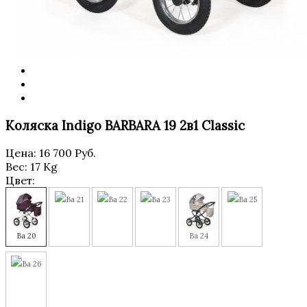
Коляска Indigo BARBARA 19 2в1 Classic
Цена:
16 700 Руб.
Вес:
17 Kg
Цвет:
Ba 21
Ba 22
Ba 23
Ba 25
Ba 20
Ba 24
Ba 26