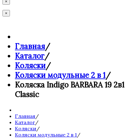
×
×
Главная
/
Каталог
/
Коляски
/
Коляски модульные 2 в 1
/
Коляска Indigo BARBARA 19 2в1
Classic
Главная
/
Каталог
/
Коляски
/
Коляски модульные 2 в 1
/