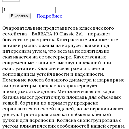
Подробнее
В корзину
Очаровательный представитель классического
семейства – BARBARA 19 Classic 2в1 – поражает
богатством расцветок. Контрастные или цветные
вставки расположены на корпусе люльки под
интересным углом, что весьма положительно
сказывается на ее экстерьере. Качественные
современные ткани не вызовут нареканий при
эксплуатации. Классическая рама является
воплощением устойчивости и надежности.
Помповые колеса большого диаметра и шарнирные
амортизаторы прекрасно характеризуют
проходимость модели. Металлическая сетка для
багажа имеет достаточную площадь для объемных
вещей, бортики по периметру прекрасно
справляются со своей задачей, но не ограничивают
доступ. Просторная люлька снабжена крепкой
ручкой для переноски. Коляска сконструирована с
учетом климатических особенностей нашей страны.