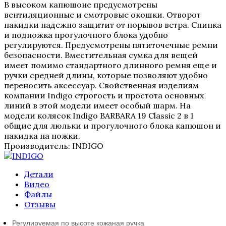
В высоком капюшоне предусмотрены
вентиляционные и смотровые окошки. Отворот
накидки надежно защитит от порывов ветра. Спинка
и подножка прогулочного блока удобно
регулируются. Предусмотрены пятиточечные ремни
безопасности. Вместительная сумка для вещей
имеет помимо стандартного длинного ремня еще и
ручки средней длины, которые позволяют удобно
переносить аксессуар. Свойственная изделиям
компании Indigo строгость и простота основных
линий в этой модели имеет особый шарм. На
модели колясок Indigo BARBARA 19 Classic 2 в 1
общие для люльки и прогулочного блока капюшон и
накидка на ножки.
Производитель:
INDIGO
Детали
Видео
Файлы
Отзывы
Регулируемая по высоте кожаная ручка