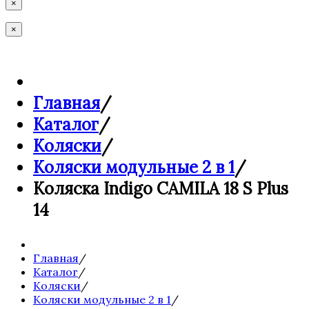
×
×
Главная
/
Каталог
/
Коляски
/
Коляски модульные 2 в 1
/
Коляска Indigo CAMILA 18 S Plus
14
Главная
/
Каталог
/
Коляски
/
Коляски модульные 2 в 1
/