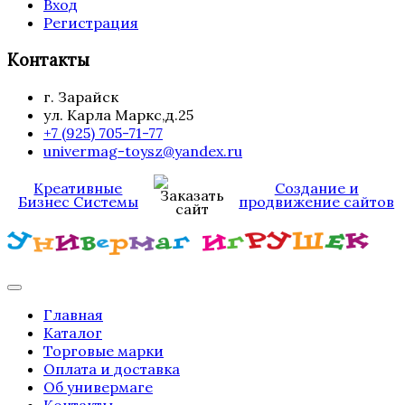
Вход
Регистрация
Контакты
г. Зарайск
ул. Карла Маркс,д.25
+7 (925) 705-71-77
univermag-toysz@yandex.ru
Креативные
Создание и
Бизнес Системы
продвижение сайтов
Главная
Каталог
Торговые марки
Оплата и доставка
Об универмаге
Контакты