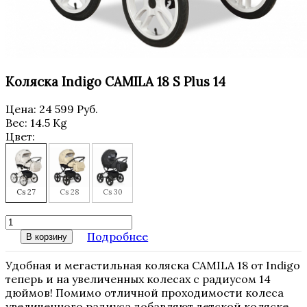
Коляска Indigo CAMILA 18 S Plus 14
Цена:
24 599 Руб.
Вес:
14.5 Kg
Цвет:
Cs 27
Cs 28
Cs 30
Подробнее
В корзину
Удобная и мегастильная коляска CAMILA 18 от Indigo
теперь и на увеличенных колесах с радиусом 14
дюймов! Помимо отличной проходимости колеса
увеличенного радиуса добавляют детской коляске