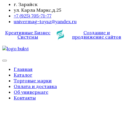
г. Зарайск
ул. Карла Маркс,д.25
+7 (925) 705-71-77
univermag-toysz@yandex.ru
Креативные Бизнес
Создание и
Системы
продвижение сайтов
Главная
Каталог
Торговые марки
Оплата и доставка
Об универмаге
Контакты