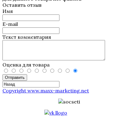
Оставить отзыв
Имя
E-mail
Текст комментария
Оценка для товара
Отправить
Copyright www.maxx-marketing.net