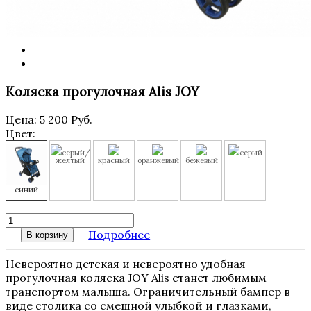
Коляска прогулочная Alis JOY
Цена:
5 200 Руб.
Цвет:
серый/
серый
желтый
красный
оранжевый
бежевый
синий
Подробнее
В корзину
Невероятно детская и невероятно удобная
прогулочная коляска JOY Alis станет любимым
транспортом малыша. Ограничительный бампер в
виде столика со смешной улыбкой и глазками,