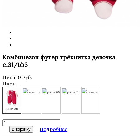
Комбинезон футер трёхнитка девочка
с131/1ф3
Цена:
0 Руб.
Цвет:
разм.62
разм.68
разм.74
разм.80
разм.56
Подробнее
В корзину