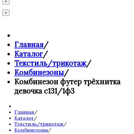
×
×
Главная
/
Каталог
/
Текстиль/трикотаж
/
Комбинезоны
/
Комбинезон футер трёхнитка
девочка с131/1ф3
Главная
/
Каталог
/
Текстиль/трикотаж
/
Комбинезоны
/