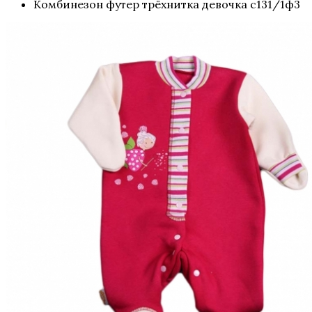
Комбинезон футер трёхнитка девочка с131/1ф3