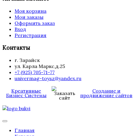
Моя корзина
Мои заказы
Оформить заказ
Вход
Регистрация
Контакты
г. Зарайск
ул. Карла Маркс,д.25
+7 (925) 705-71-77
univermag-toysz@yandex.ru
Креативные
Создание и
Бизнес Системы
продвижение сайтов
Главная