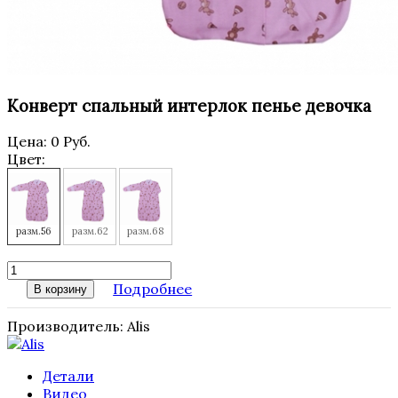
Конверт спальный интерлок пенье девочка
Цена:
0 Руб.
Цвет:
разм.56
разм.62
разм.68
Подробнее
В корзину
Производитель:
Alis
Детали
Видео