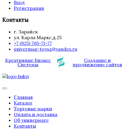
Вход
Регистрация
Контакты
г. Зарайск
ул. Карла Маркс,д.25
+7 (925) 705-71-77
univermag-toysz@yandex.ru
Креативные Бизнес
Создание и
Системы
продвижение сайтов
Главная
Каталог
Торговые марки
Оплата и доставка
Об универмаге
Контакты