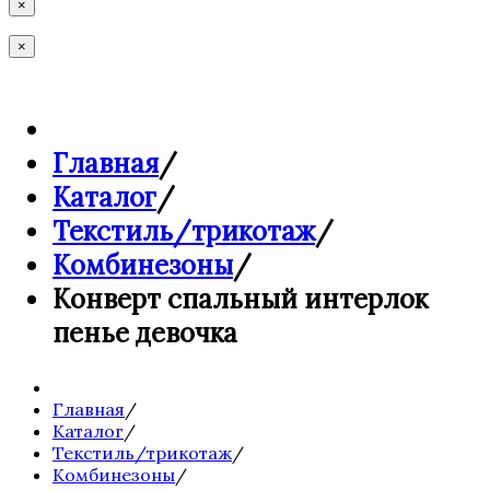
×
×
Главная
/
Каталог
/
Текстиль/трикотаж
/
Комбинезоны
/
Конверт спальный интерлок
пенье девочка
Главная
/
Каталог
/
Текстиль/трикотаж
/
Комбинезоны
/