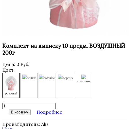
Комплект на выписку 10 предм. ВОЗДУШНЫЙ
200г
Цена:
0 Руб.
Цвет:
белый
голубой
персик
шампань
розовый
Подробнее
В корзину
Производитель:
Alis