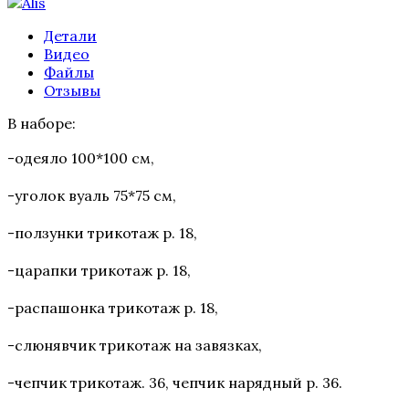
Детали
Видео
Файлы
Отзывы
В наборе:
-
одеяло 100*100 см,
-уголок вуаль 75*75 см,
-ползунки трикотаж р. 18,
-царапки трикотаж р. 18,
-распашонка трикотаж р. 18,
-слюнявчик трикотаж на завязках,
-чепчик трикотаж. 36, чепчик нарядный р. 36.