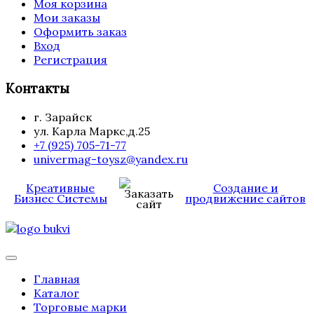
Моя корзина
Мои заказы
Оформить заказ
Вход
Регистрация
Контакты
г. Зарайск
ул. Карла Маркс,д.25
+7 (925) 705-71-77
univermag-toysz@yandex.ru
Креативные
Создание и
Бизнес Системы
продвижение сайтов
Главная
Каталог
Торговые марки