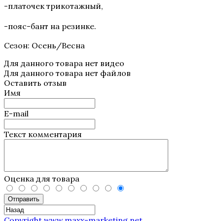
-платочек трикотажный,
-пояс-бант на резинке.
Сезон: Осень/Весна
Для данного товара нет видео
Для данного товара нет файлов
Оставить отзыв
Имя
E-mail
Текст комментария
Оценка для товара
Отправить
Copyright www.maxx-marketing.net