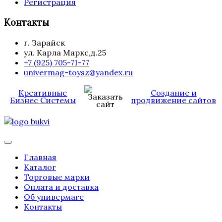
Регистрация
Контакты
г. Зарайск
ул. Карла Маркс,д.25
+7 (925) 705-71-77
univermag-toysz@yandex.ru
Креативные
Создание и
Бизнес Системы
продвижение сайтов
Главная
Каталог
Торговые марки
Оплата и доставка
Об универмаге
Контакты