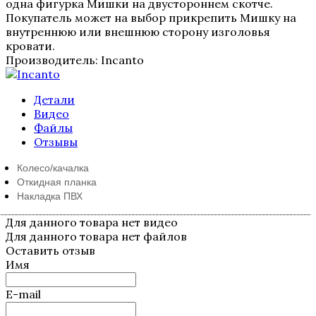
одна фигурка Мишки на двустороннем скотче.
Покупатель может на выбор прикрепить Мишку на
внутреннюю или внешнюю сторону изголовья
кровати.
Производитель:
Incanto
Детали
Видео
Файлы
Отзывы
Колесо/качалка
Откидная планка
Накладка ПВХ
Для данного товара нет видео
Для данного товара нет файлов
Оставить отзыв
Имя
E-mail