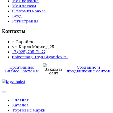
Моя корзина
Мои заказы
Оформить заказ
Вход
Регистрация
Контакты
г. Зарайск
ул. Карла Маркс,д.25
+7 (925) 705-71-77
univermag-toysz@yandex.ru
Креативные
Создание и
Бизнес Системы
продвижение сайтов
Главная
Каталог
Торговые марки