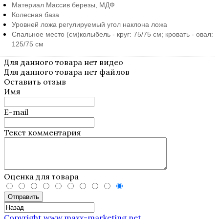
Материал
Массив березы, МДФ
Колесная база
Уровней ложа
регулируемый угол наклона ложа
Спальное место (см)
колыбель - круг: 75/75 см; кровать - овал:
125/75 см
Для данного товара нет видео
Для данного товара нет файлов
Оставить отзыв
Имя
E-mail
Текст комментария
Оценка для товара
Отправить
Copyright www.maxx-marketing.net