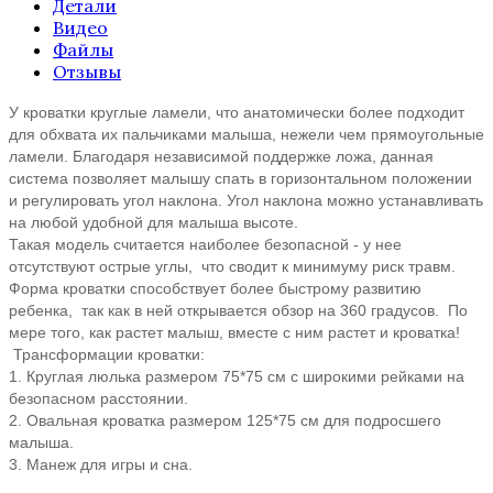
Детали
Видео
Файлы
Отзывы
У кроватки круглые ламели, что анатомически более подходит
для обхвата их пальчиками малыша, нежели чем прямоугольные
ламели. Благодаря независимой поддержке ложа, данная
система позволяет малышу спать в горизонтальном положении
и регулировать угол наклона. Угол наклона можно устанавливать
на любой удобной для малыша высоте.
Такая модель считается наиболее безопасной - у нее
отсутствуют острые углы, что сводит к минимуму риск травм.
Форма кроватки способствует более быстрому развитию
ребенка, так как в ней открывается обзор на 360 градусов. По
мере того, как растет малыш, вместе с ним растет и кроватка!
Трансформации кроватки:
1. Круглая люлька размером 75*75 см с широкими рейками на
безопасном расстоянии.
2. Овальная кроватка размером 125*75 см для подросшего
малыша.
3. Манеж для игры и сна.