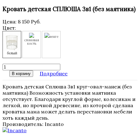
Кровать детская СПЛЮША 3в1 (без маятника)
Цена:
8 150 Руб.
Цвет:
венге
слоновая
кость
белый
Подробнее
В корзину
Кровать детская Сплюша 3в1 круг-овал-манеж (без
маятника) Возможность установки маятника
отсутствует. Благодаря круглой форме, колесикам и
легкой, но прочной древесине, из которой сделана
кроватка мама может делать перестановки мебели
хоть каждый день.
Производитель:
Incanto