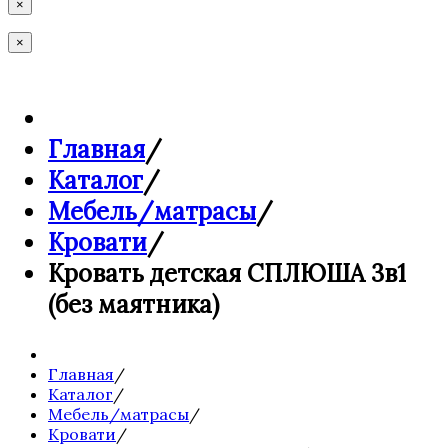
×
×
Главная
/
Каталог
/
Мебель/матрасы
/
Кровати
/
Кровать детская СПЛЮША 3в1
(без маятника)
Главная
/
Каталог
/
Мебель/матрасы
/
Кровати
/