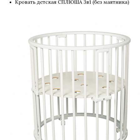
Кровать детская СПЛЮША 3в1 (без маятника)