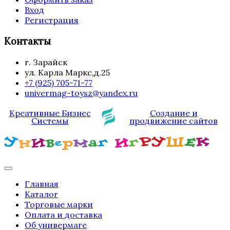
Вход
Регистрация
Контакты
г. Зарайск
ул. Карла Маркс,д.25
+7 (925) 705-71-77
univermag-toysz@yandex.ru
Креативные Бизнес
Создание и
Системы
продвижение сайтов
Главная
Каталог
Торговые марки
Оплата и доставка
Об универмаге