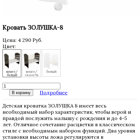
Кровать ЗОЛУШКА-8
Цена:
4 290 Руб.
Цвет:
венге/
венге/
белый
белый
сл.кость
Подробнее
В корзину
Детская кроватка ЗОЛУШКА 8 имеет весь
необходимый набор характеристик, чтобы верой и
правдой послужить малышу с рождения и до 4-5
лет. Отличное сочетание расцветки в классическом
стиле с необходимым набором функций. Два уровня
установки высоты ложа регулируются в