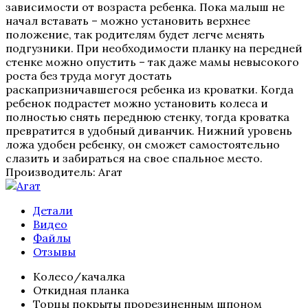
зависимости от возраста ребенка. Пока малыш не
начал вставать – можно установить верхнее
положение, так родителям будет легче менять
подгузники. При необходимости планку на передней
стенке можно опустить – так даже мамы невысокого
роста без труда могут достать
раскапризничавшегося ребенка из кроватки. Когда
ребенок подрастет можно установить колеса и
полностью снять переднюю стенку, тогда кроватка
превратится в удобный диванчик. Нижний уровень
ложа удобен ребенку, он сможет самостоятельно
слазить и забираться на свое спальное место.
Производитель:
Агат
Детали
Видео
Файлы
Отзывы
Колесо/качалка
Откидная планка
Торцы покрыты прорезиненным шпоном