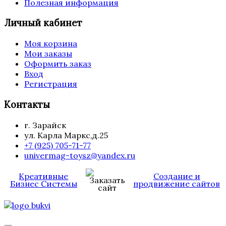
Полезная информация
Личный кабинет
Моя корзина
Мои заказы
Оформить заказ
Вход
Регистрация
Контакты
г. Зарайск
ул. Карла Маркс,д.25
+7 (925) 705-71-77
univermag-toysz@yandex.ru
Креативные
Создание и
Бизнес Системы
продвижение сайтов