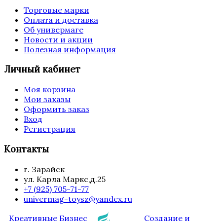
Торговые марки
Оплата и доставка
Об универмаге
Новости и акции
Полезная информация
Личный кабинет
Моя корзина
Мои заказы
Оформить заказ
Вход
Регистрация
Контакты
г. Зарайск
ул. Карла Маркс,д.25
+7 (925) 705-71-77
univermag-toysz@yandex.ru
Креативные Бизнес
Создание и