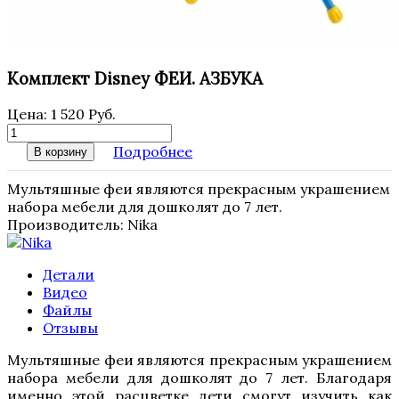
Комплект Disney ФЕИ. АЗБУКА
Цена:
1 520 Руб.
Подробнее
В корзину
Мультяшные феи являются прекрасным украшением
набора мебели для дошколят до 7 лет.
Производитель:
Nika
Детали
Видео
Файлы
Отзывы
Мультяшные феи являются прекрасным украшением
набора мебели для дошколят до 7 лет. Благодаря
именно этой расцветке дети смогут изучить как