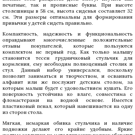
печатные, так и прописные буквы. При высоте
столешницы в 58 см, высота сиденья составляет 32
см. Эти размеры оптимальны для формирования
привычки у детей сидеть правильно.
Компактность, надежность и функциональность
оправдывают многочисленные положительные
отзывы покупателей, которые пользуются
комплектом не первый год. Как только малышу
становится тесен грудничковый стульчик для
кормления, ему необходим полноценный столик и
стул. Данный набор универсален, поскольку
позволит заниматься и творчеством, и осваивать
алфавит или же послужит детским столом, за
которым малыш будет с удовольствием кушать. Его
поверхность устойчива ко влаге, совместима с
фломастерами на водной основе. Имеется
пластиковый пенал, который навешивается на одну
из сторон стола.
Мягкая, немаркая обивка стульчика и наличие
подножки делают его крайне удобным. Яркие