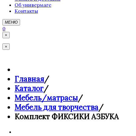
Об универмаге
Контакты
МЕНЮ
0
×
×
Главная
/
Каталог
/
Мебель/матрасы
/
Мебель для творчества
/
Комплект ФИКСИКИ АЗБУКА