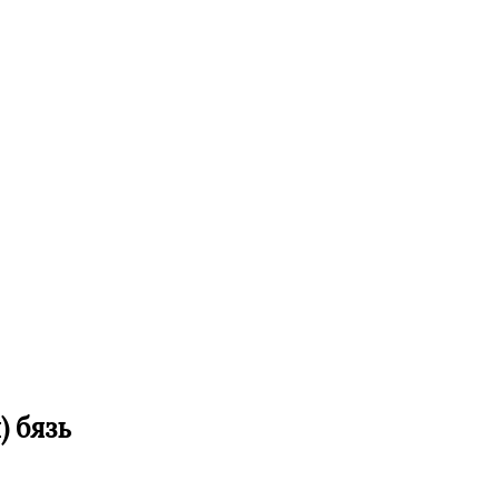
) бязь