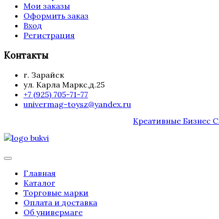
Мои заказы
Оформить заказ
Вход
Регистрация
Контакты
г. Зарайск
ул. Карла Маркс,д.25
+7 (925) 705-71-77
univermag-toysz@yandex.ru
Креативные Бизнес 
Главная
Каталог
Торговые марки
Оплата и доставка
Об универмаге