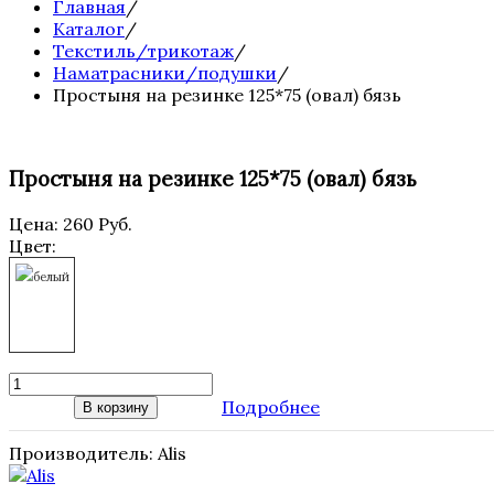
Главная
/
Каталог
/
Текстиль/трикотаж
/
Наматрасники/подушки
/
Простыня на резинке 125*75 (овал) бязь
Простыня на резинке 125*75 (овал) бязь
Цена:
260 Руб.
Цвет:
белый
Подробнее
В корзину
Производитель:
Alis