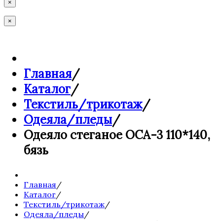
×
×
Главная
/
Каталог
/
Текстиль/трикотаж
/
Одеяла/пледы
/
Одеяло стеганое ОСА-3 110*140,
бязь
Главная
/
Каталог
/
Текстиль/трикотаж
/
Одеяла/пледы
/