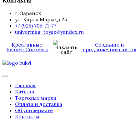
Контакты
г. Зарайск
ул. Карла Маркс,д.25
+7 (925) 705-71-77
univermag-toysz@yandex.ru
Креативные
Создание и
Бизнес Системы
продвижение сайтов
Главная
Каталог
Торговые марки
Оплата и доставка
Об универмаге
Контакты