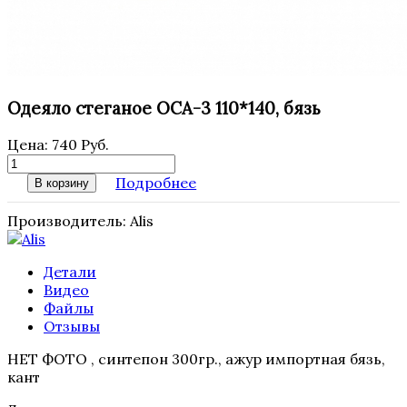
Одеяло стеганое ОСА-3 110*140, бязь
Цена:
740 Руб.
Подробнее
В корзину
Производитель:
Alis
Детали
Видео
Файлы
Отзывы
НЕТ ФОТО , синтепон 300гр., ажур импортная бязь,
кант