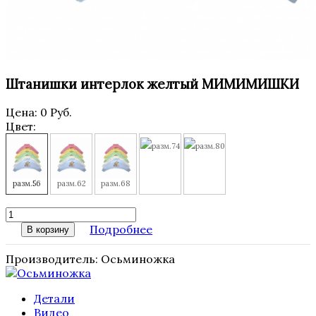
Штанишки интерлок желтый МИМИМИШКИ
Цена:
0 Руб.
Цвет:
разм.74
разм.80
разм.56
разм.62
разм.68
Подробнее
В корзину
Производитель:
Осьминожка
Детали
Видео