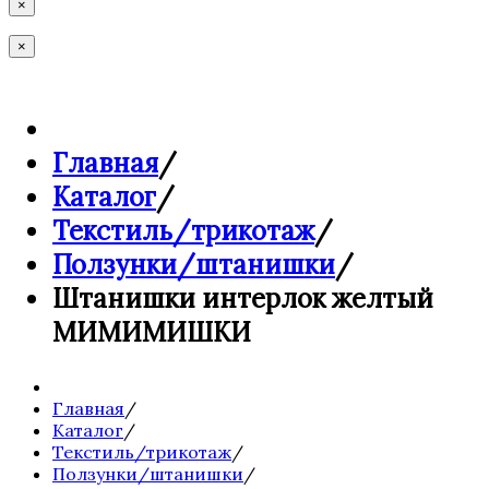
×
×
Главная
/
Каталог
/
Текстиль/трикотаж
/
Ползунки/штанишки
/
Штанишки интерлок желтый
МИМИМИШКИ
Главная
/
Каталог
/
Текстиль/трикотаж
/
Ползунки/штанишки
/