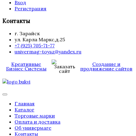
Вход
Регистрация
Контакты
г. Зарайск
ул. Карла Маркс,д.25
+7 (925) 705-71-77
univermag-toysz@yandex.ru
Креативные
Создание и
Бизнес Системы
продвижение сайтов
Главная
Каталог
Торговые марки
Оплата и доставка
Об универмаге
Контакты