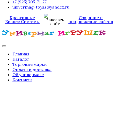
+7 (925) 705-71-77
univermag-toysz@yandex.ru
Креативные
Создание и
Бизнес Системы
продвижение сайтов
Главная
Каталог
Торговые марки
Оплата и доставка
Об универмаге
Контакты