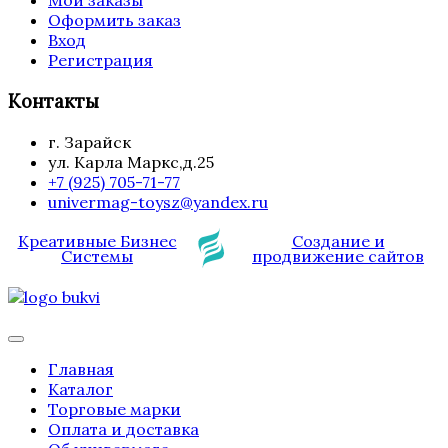
Мои заказы
Оформить заказ
Вход
Регистрация
Контакты
г. Зарайск
ул. Карла Маркс,д.25
+7 (925) 705-71-77
univermag-toysz@yandex.ru
Креативные Бизнес
Создание и
Системы
продвижение сайтов
Главная
Каталог
Торговые марки
Оплата и доставка