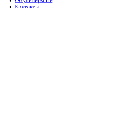
Об универмаге
Контакты