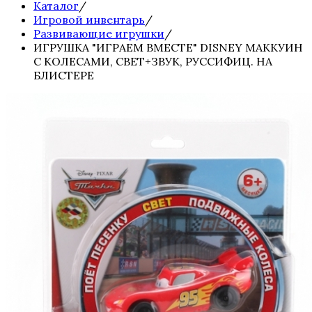
Каталог
/
Игровой инвентарь
/
Развивающие игрушки
/
ИГРУШКА "ИГРАЕМ ВМЕСТЕ" DISNEY МАККУИН
C КОЛЕСАМИ, СВЕТ+ЗВУК, РУССИФИЦ. НА
БЛИСТЕРЕ