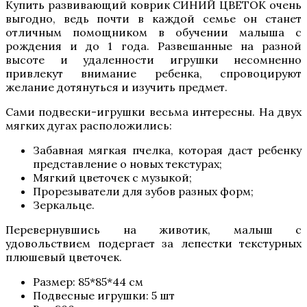
Купить развивающий коврик СИНИЙ ЦВЕТОК очень
выгодно, ведь почти в каждой семье он станет
отличным помощником в обучении малыша с
рождения и до 1 года. Развешанные на разной
высоте и удаленности игрушки несомненно
привлекут внимание ребенка, спровоцируют
желание дотянуться и изучить предмет.
Сами подвески-игрушки весьма интересны. На двух
мягких дугах расположились:
Забавная мягкая пчелка, которая даст ребенку
представление о новых текстурах;
Мягкий цветочек с музыкой;
Прорезыватели для зубов разных форм;
Зеркальце.
Перевернувшись на животик, малыш с
удовольствием подергает за лепестки текстурных
плюшевый цветочек.
Размер: 85*85*44 см
Подвесные игрушки: 5 шт