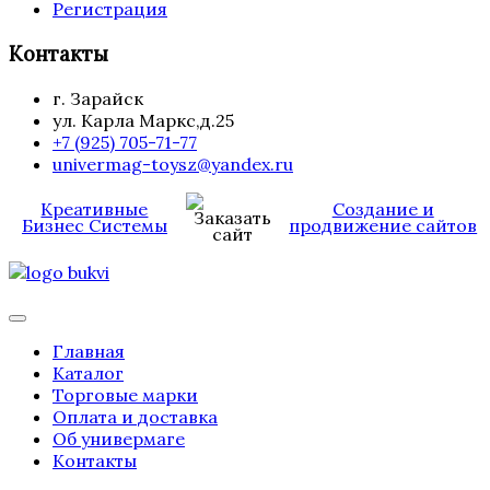
Регистрация
Контакты
г. Зарайск
ул. Карла Маркс,д.25
+7 (925) 705-71-77
univermag-toysz@yandex.ru
Креативные
Создание и
Бизнес Системы
продвижение сайтов
Главная
Каталог
Торговые марки
Оплата и доставка
Об универмаге
Контакты