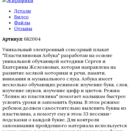
Детали
Видео
Файлы
Отзывы
Артикул:
682004
Уникальный электронный сенсорный плакат
"Пластилиновая Азбука" разработан на основе
уникальной обучающей методики Сергея и
Екатерины Железновых, которая направлена на
развитие мелкой моторики и речи, памяти,
внимания и музыкального слуха. Азбука имеет
несколько обучающих режимов: изучение букв, слов,
изучение звуков, изучение цифр и цветов. Режим
"Лепим из пластилина" помогает малышам быстрее
усвоить уроки и запомнить буквы. В этом режиме
ребенок должен самостоятельно вылепить буквы из
пластилина, а помогут ему в этом 33 песенки-
подсказки о каждой букве. Для контроля
запоминания пройденного материала используется