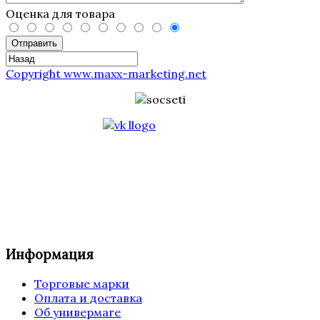
Оценка для товара
Отправить
Copyright www.maxx-marketing.net
Информация
Торговые марки
Оплата и доставка
Об универмаге