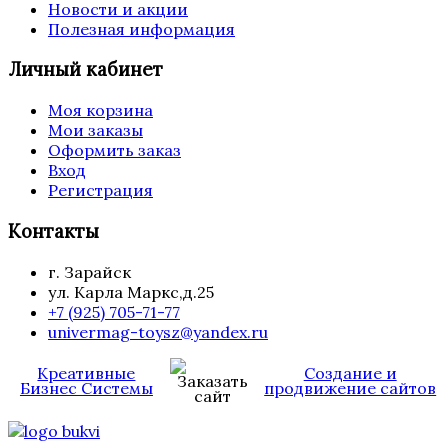
Новости и акции
Полезная информация
Личный кабинет
Моя корзина
Мои заказы
Оформить заказ
Вход
Регистрация
Контакты
г. Зарайск
ул. Карла Маркс,д.25
+7 (925) 705-71-77
univermag-toysz@yandex.ru
Креативные
Создание и
Бизнес Системы
продвижение сайтов