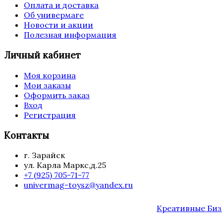
Оплата и доставка
Об универмаге
Новости и акции
Полезная информация
Личный кабинет
Моя корзина
Мои заказы
Оформить заказ
Вход
Регистрация
Контакты
г. Зарайск
ул. Карла Маркс,д.25
+7 (925) 705-71-77
univermag-toysz@yandex.ru
Креативные Биз