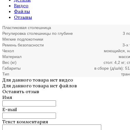
Видео
Файлы
Отзывы
Пластиковая столешница
Регулировка столешницы по глубине
3 п
Мягкие подлокотники
Ремень безопасности
3-х
Чехол
моющийся, н
Материал
масси
Вес (кг)
стол: 4,2 кг; с
Габариты
в сборе (д/ш/в): 5
Тип
тра
Для данного товара нет видео
Для данного товара нет файлов
Оставить отзыв
Имя
E-mail
Текст комментария