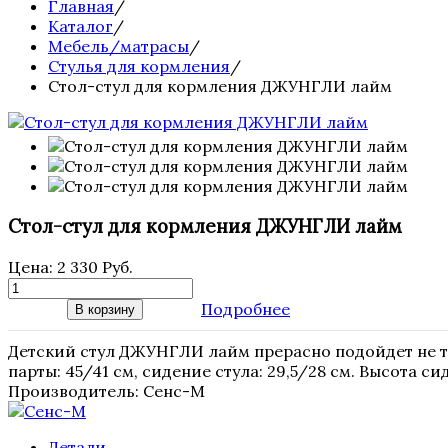
Главная
/
Каталог
/
Мебель/матрасы
/
Стулья для кормления
/
Стол-стул для кормления ДЖУНГЛИ лайм
Стол-стул для кормления ДЖУНГЛИ лайм
Цена:
2 330 Руб.
Подробнее
В корзину
Детский стул ДЖУНГЛИ лайм прерасно подойдет не то
парты: 45/41 см, сидение стула: 29,5/28 см. Высота си
Производитель:
Сенс-М
Детали