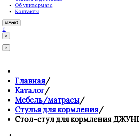
Об универмаге
Контакты
МЕНЮ
0
×
×
Главная
/
Каталог
/
Мебель/матрасы
/
Стулья для кормления
/
Стол-стул для кормления ДЖУН