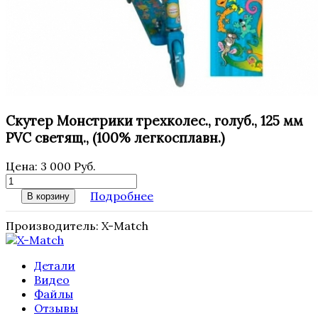
Скутер Монстрики трехколес., голуб., 125 мм
PVC светящ., (100% легкосплавн.)
Цена:
3 000 Руб.
Подробнее
В корзину
Производитель:
X-Match
Детали
Видео
Файлы
Отзывы