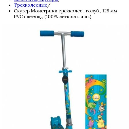
Трехколесные
/
Скутер Монстрики трехколес., голуб., 125 мм
PVC светящ., (100% легкосплавн.)