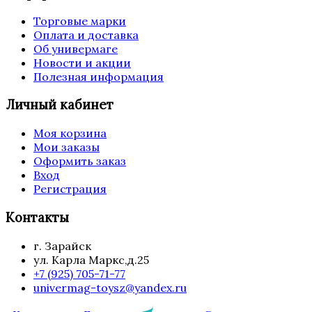
Торговые марки
Оплата и доставка
Об универмаге
Новости и акции
Полезная информация
Личный кабинет
Моя корзина
Мои заказы
Оформить заказ
Вход
Регистрация
Контакты
г. Зарайск
ул. Карла Маркс,д.25
+7 (925) 705-71-77
univermag-toysz@yandex.ru