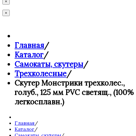
×
×
Главная
/
Каталог
/
Самокаты, скутеры
/
Трехколесные
/
Скутер Монстрики трехколес.,
голуб., 125 мм PVC светящ., (100%
легкосплавн.)
Главная
/
Каталог
/
Самокаты, скутеры
/