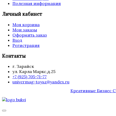
Полезная информация
Личный кабинет
Моя корзина
Мои заказы
Оформить заказ
Вход
Регистрация
Контакты
г. Зарайск
ул. Карла Маркс,д.25
+7 (925) 705-71-77
univermag-toysz@yandex.ru
Креативные Бизнес 