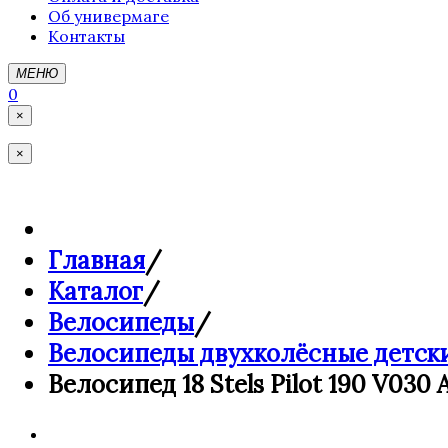
Об универмаге
Контакты
МЕНЮ
0
×
×
Главная
/
Каталог
/
Велосипеды
/
Велосипеды двухколёсные детск
Велосипед 18 Stels Pilot 190 V030 