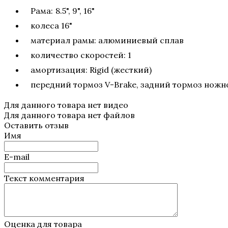
Рама:
8.5", 9", 16"
колеса 16"
материал рамы: алюминиевый сплав
количество скоростей: 1
амортизация: Rigid (жесткий)
передний тормоз V-Brake, задний тормоз ножн
Для данного товара нет видео
Для данного товара нет файлов
Оставить отзыв
Имя
E-mail
Текст комментария
Оценка для товара