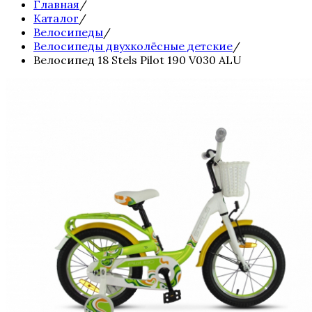
Главная
/
Каталог
/
Велосипеды
/
Велосипеды двухколёсные детские
/
Велосипед 18 Stels Pilot 190 V030 ALU