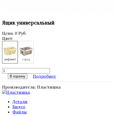
Ящик универсальный
Цена:
0 Руб.
Цвет:
алфавит
город
Подробнее
В корзину
Производитель:
Пластишка
Детали
Видео
Файлы