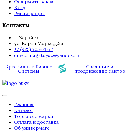
Оформить заказ
Вход
Регистрация
Контакты
г. Зарайск
ул. Карла Маркс,д.25
+7 (925) 705-71-77
univermag-toysz@yandex.ru
Креативные Бизнес
Создание и
Системы
продвижение сайтов
Главная
Каталог
Торговые марки
Оплата и доставка
Об универмаге